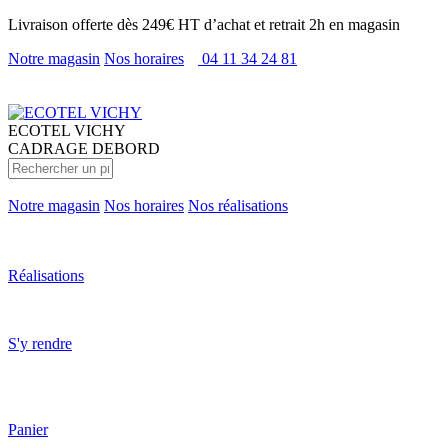
Livraison offerte dès 249€ HT d’achat et retrait 2h en magasin
Notre magasin
Nos horaires
04 11 34 24 81
ECOTEL
VICHY
CADRAGE DEBORD
Notre magasin
Nos horaires
Nos réalisations
Réalisations
S'y rendre
Panier