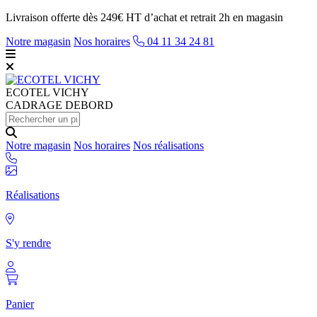
Livraison offerte dès 249€ HT d’achat et retrait 2h en magasin
Notre magasin
Nos horaires
04 11 34 24 81
ECOTEL
VICHY
CADRAGE DEBORD
Notre magasin
Nos horaires
Nos réalisations
Réalisations
S'y rendre
Panier