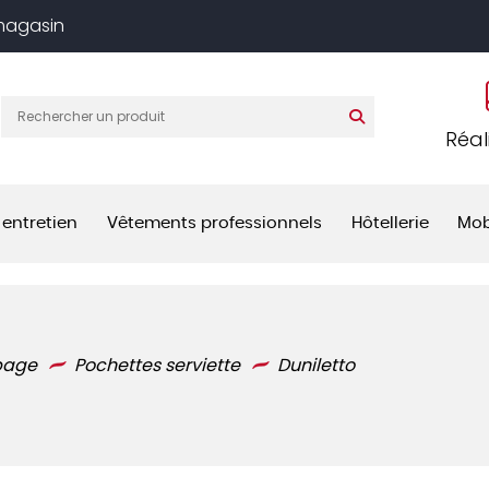
 magasin
Réal
 entretien
Vêtements professionnels
Hôtellerie
Mob
page
Pochettes serviette
Duniletto