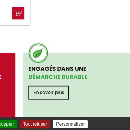
ENGAGÉS DANS UNE
X
DÉMARCHE DURABLE
En savoir plus
ccepter
Tout refuser
Personnaliser