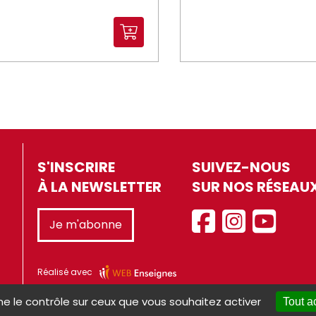
S'INSCRIRE
SUIVEZ-NOUS
À LA NEWSLETTER
SUR NOS RÉSEAU
Je m'abonne
Réalisé avec
ne le contrôle sur ceux que vous souhaitez activer
Tout a