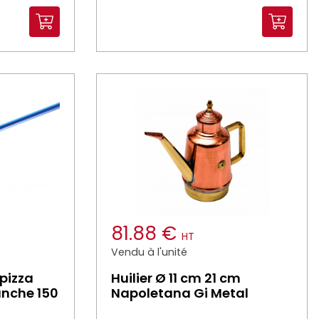
81.88 €
HT
Vendu à l'unité
 pizza
Huilier Ø 11 cm 21 cm
anche 150
Napoletana Gi Metal