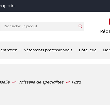
 magasin
Réal
 entretien
Vêtements professionnels
Hôtellerie
Mob
sselle
Vaisselle de spécialités
Pizza