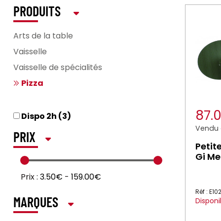
PRODUITS
Arts de la table
Vaisselle
Vaisselle de spécialités
Pizza
87.
Dispo 2h (3)
Vendu à
PRIX
Petit
Gi Me
Prix :
3.50€
-
159.00€
Réf : E1
Disponi
MARQUES