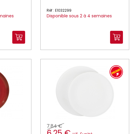
Réf : E1032299
emaines
Disponible sous 2 à 4 semaines
7.84 €
6.25 €