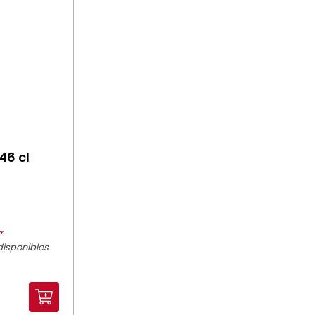
46 cl
*
disponibles