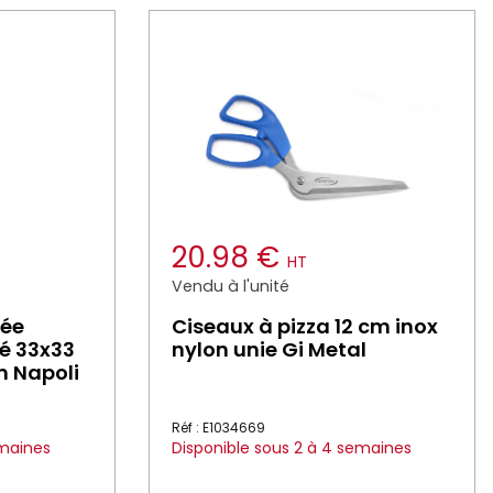
20.98 €
HT
Vendu à l'unité
rée
Ciseaux à pizza 12 cm inox
é 33x33
nylon unie Gi Metal
 Napoli
Réf : E1034669
emaines
Disponible sous 2 à 4 semaines