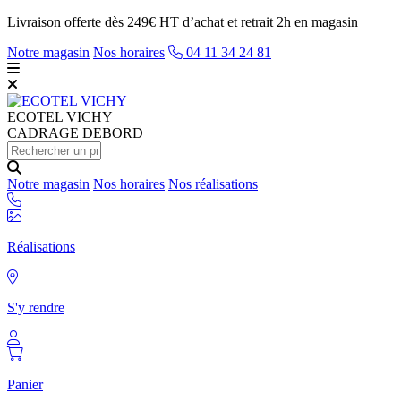
Livraison offerte dès 249€ HT d’achat et retrait 2h en magasin
Notre magasin
Nos horaires
04 11 34 24 81
ECOTEL
VICHY
CADRAGE DEBORD
Notre magasin
Nos horaires
Nos réalisations
Réalisations
S'y rendre
Panier