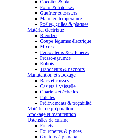
Cocottes & plats
Fours & friteuses
Gaufrier et toasters
Maintien température
Poêles, grilles & plaques
Matériel électrique
Blenders
Coupe-légumes éléctrique
Mixers
Percolateurs & cafetières
Presse-agrumes
Robots
Trancheurs & hachoirs
Manutention et stockage
Bacs et caisses
Casiers à vaisselle
Chariots et échelles
Palettes
Prélèvements & traçabilité
Matériel de préparation
Stockage et manutention
Ustensiles de cuisine
Fouets
Fourchettes & pinces
Grattoirs à plancha