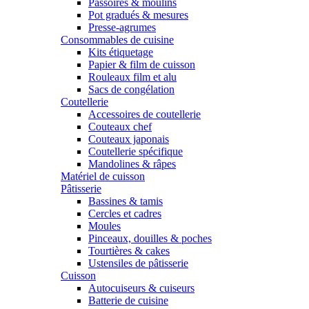
Passoires & moulins
Pot gradués & mesures
Presse-agrumes
Consommables de cuisine
Kits étiquetage
Papier & film de cuisson
Rouleaux film et alu
Sacs de congélation
Coutellerie
Accessoires de coutellerie
Couteaux chef
Couteaux japonais
Coutellerie spécifique
Mandolines & râpes
Matériel de cuisson
Pâtisserie
Bassines & tamis
Cercles et cadres
Moules
Pinceaux, douilles & poches
Tourtières & cakes
Ustensiles de pâtisserie
Cuisson
Autocuiseurs & cuiseurs
Batterie de cuisine