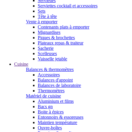
Serviettes
Serviettes cocktail et accessoires
Sets
Tête à tête
Vente à emporter
Contenants plats à emporter
Mignardises
Piques & brochettes
Plateaux repas & traiteur
Sacherie
Scelleuses
Vaisselle jetable
Cuisine
Balances & thermomètres
Accessoires
Balances d'appoint
Balances de laboratoire
Thermomètres
Matériel de cuisine
Aluminium et films
Bacs gn
Boite à épices
Entonnoirs & essoreuses
Maintien température
Ouvre-boîtes