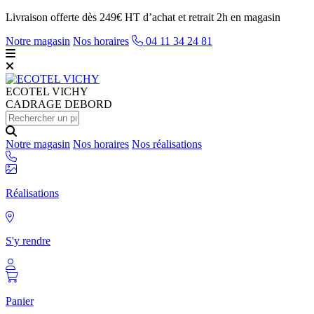
Livraison offerte dès 249€ HT d’achat et retrait 2h en magasin
Notre magasin
Nos horaires
04 11 34 24 81
ECOTEL
VICHY
CADRAGE DEBORD
Notre magasin
Nos horaires
Nos réalisations
Réalisations
S'y rendre
Panier