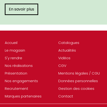
En savoir plus
Accueil
Catalogues
Le magasin
Actualités
S'y rendre
Vidéos
Nos réalisations
CGV
Présentation
Mentions légales / CGU
Nos engagements
Données personnelles
Recrutement
Gestion des cookies
Marques partenaires
Contact