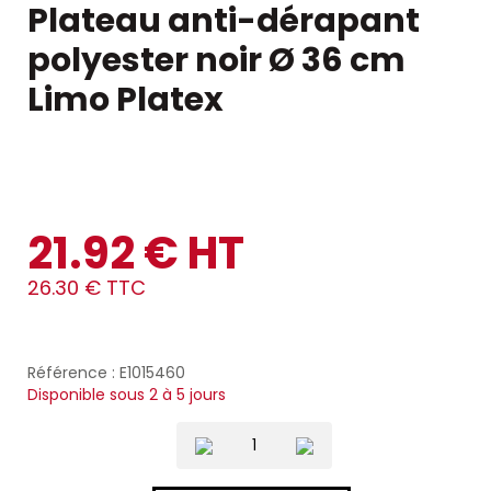
Plateau anti-dérapant
polyester noir Ø 36 cm
Limo Platex
21.92 € HT
26.30 € TTC
Référence : E1015460
Disponible sous 2 à 5 jours