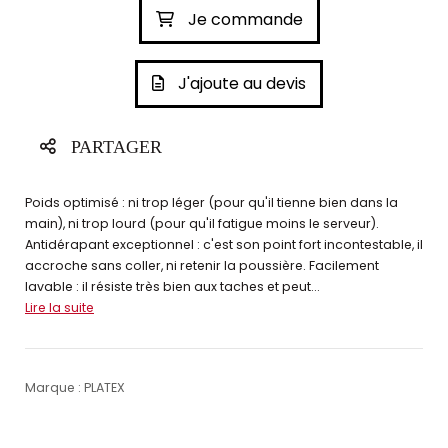
Je commande
J'ajoute au devis
PARTAGER
Poids optimisé : ni trop léger (pour qu'il tienne bien dans la
main), ni trop lourd (pour qu'il fatigue moins le serveur).
Antidérapant exceptionnel : c'est son point fort incontestable, il
accroche sans coller, ni retenir la poussière. Facilement
lavable : il résiste très bien aux taches et peut...
Lire la suite
Marque : PLATEX