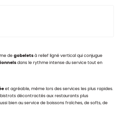
mme de
gobelets
à relief ligné vertical qui conjugue
ionnels
dans le rythme intense du service tout en
ée
et agréable, même lors des services les plus rapides.
 bistrots décontractés aux restaurants plus
 aussi bien au service de boissons fraîches, de softs, de