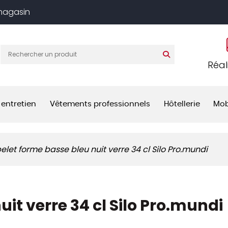
 magasin
Réal
 entretien
Vêtements professionnels
Hôtellerie
Mob
elet forme basse bleu nuit verre 34 cl Silo Pro.mundi
it verre 34 cl Silo Pro.mundi