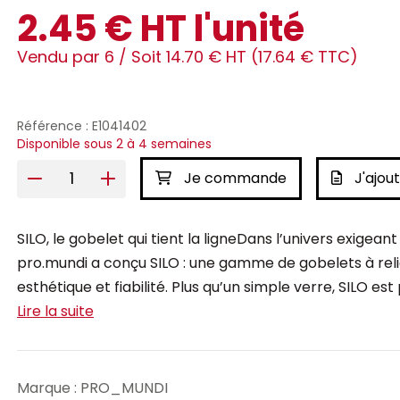
2.45 € HT l'unité
Vendu par 6 /
Soit 14.70 € HT (17.64 € TTC)
Référence : E1041402
Disponible sous 2 à 4 semaines
Je commande
J'ajout
SILO, le gobelet qui tient la ligneDans l’univers exigean
pro.mundi a conçu SILO : une gamme de gobelets à relief
esthétique et fiabilité. Plus qu’un simple verre, SILO e
Lire la suite
Marque : PRO_MUNDI