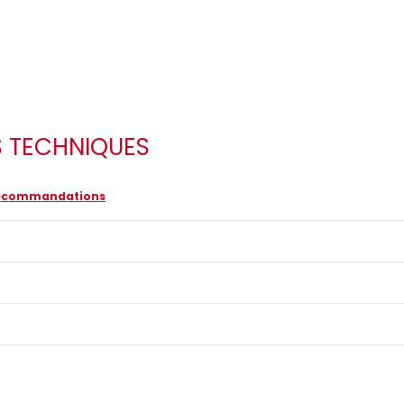
S TECHNIQUES
 recommandations