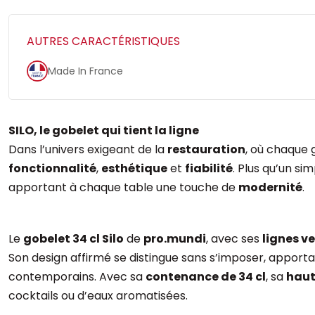
AUTRES CARACTÉRISTIQUES
Made In France
SILO, le gobelet qui tient la ligne
Dans l’univers exigeant de la
restauration
, où chaque 
fonctionnalité
,
esthétique
et
fiabilité
. Plus qu’un si
apportant à chaque table une touche de
modernité
.
Le
gobelet 34 cl Silo
de
pro.mundi
, avec ses
lignes v
Son design affirmé se distingue sans s’imposer, apport
contemporains. Avec sa
contenance de 34 cl
, sa
haut
cocktails ou d’eaux aromatisées.