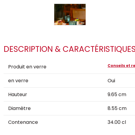
DESCRIPTION & CARACTÉRISTIQUE
Conseils et
Produit en verre
en verre
Oui
Hauteur
9.65 cm
Diamètre
8.55 cm
Contenance
34.00 cl