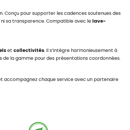
en. Conçu pour supporter les cadences soutenues des
e ni sa transparence. Compatible avec le
lave-
els
et
collectivités
. Il s’intègre harmonieusement à
oris de la gamme pour des présentations coordonnées.
 et accompagnez chaque service avec un partenaire