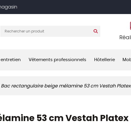
 magasin
Réal
 entretien
Vêtements professionnels
Hôtellerie
Mob
Bac rectangulaire beige mélamine 53 cm Vestah Platex
élamine 53 cm Vestah Platex