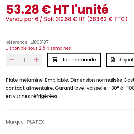
53.28 € HT l'unité
Vendu par 6 /
Soit 319.68 € HT (383.62 € TTC)
Référence : E1000187
Disponible sous 2 à 4 semaines
Je commande
J'ajout
Plate mélamine, Empilable, Dimension normalisée Gas
contact alimentaire, Garanti lave-vaisselle, -30° à +100
en vitrines réfrigérées.
Marque : PLATEX