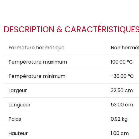
DESCRIPTION & CARACTÉRISTIQUE
Fermeture hermétique
Non hermét
Température maximum
100.00 °C
Température minimum
-30.00 °C
Largeur
32.50 cm
Longueur
53.00 cm
Poids
0.92 kg
Hauteur
1.00 cm