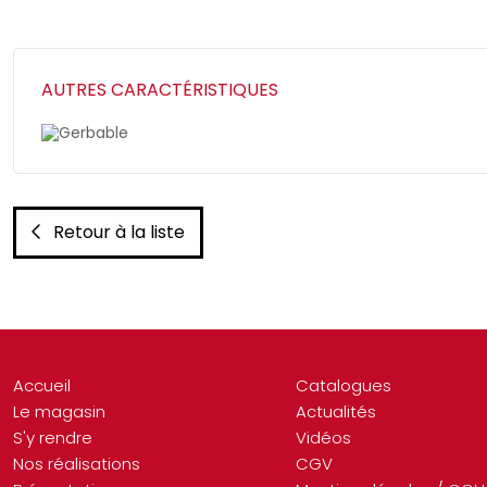
AUTRES CARACTÉRISTIQUES
Gerbable
Retour à la liste
Accueil
Catalogues
Le magasin
Actualités
S'y rendre
Vidéos
Nos réalisations
CGV