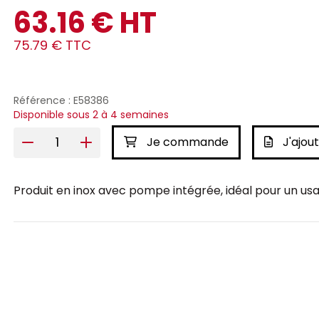
63.16 € HT
75.79 € TTC
Référence : E58386
Disponible sous 2 à 4 semaines
Je commande
J'ajout
Produit en inox avec pompe intégrée, idéal pour un usag