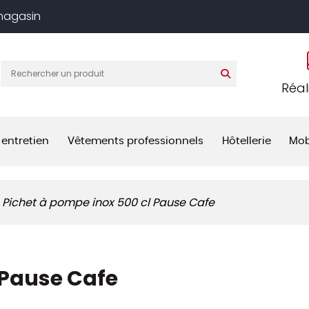
 magasin
Réal
 entretien
Vêtements professionnels
Hôtellerie
Mob
Pichet à pompe inox 500 cl Pause Cafe
 Pause Cafe