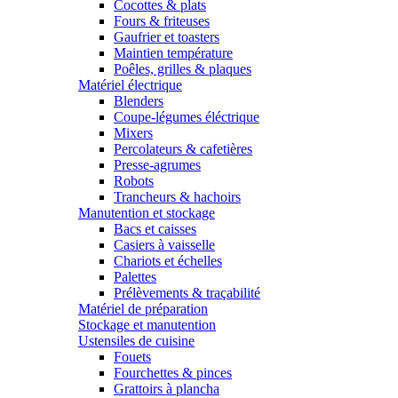
Cocottes & plats
Fours & friteuses
Gaufrier et toasters
Maintien température
Poêles, grilles & plaques
Matériel électrique
Blenders
Coupe-légumes éléctrique
Mixers
Percolateurs & cafetières
Presse-agrumes
Robots
Trancheurs & hachoirs
Manutention et stockage
Bacs et caisses
Casiers à vaisselle
Chariots et échelles
Palettes
Prélèvements & traçabilité
Matériel de préparation
Stockage et manutention
Ustensiles de cuisine
Fouets
Fourchettes & pinces
Grattoirs à plancha