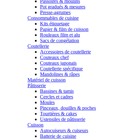
Passoires & moulins
Pot gradués & mesures
Presse-agrumes
Consommables de cuisine
Kits étiquetage
Papier & film de cuisson
Rouleaux film et alu
Sacs de congélation
Coutellerie
Accessoires de coutellerie
Couteaux chef
Couteaux japonais
Coutellerie spécifique
Mandolines & râpes
Matériel de cuisson
Pâtisserie
Bassines & tamis
Cercles et cadres
Moules
Pinceaux, douilles & poches
Tourtières & cakes
Ustensiles de pâtisserie
Cuisson
Autocuiseurs & cuiseurs
Batterie de cuisine