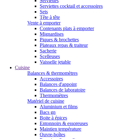
Serviettes
Serviettes cocktail et accessoires
Sets
Tête à tête
Vente à emporter
Contenants plats à emporter
Mignardises
Piques & brochettes
Plateaux repas & traiteur
Sacherie
Scelleuses
Vaisselle jetable
Cuisine
Balances & thermomètres
Accessoires
Balances d'appoint
Balances de laboratoire
Thermomètres
Matériel de cuisine
Aluminium et films
Bacs gn
Boite à épices
Entonnoirs & essoreuses
Maintien température
Ouvre-boîtes