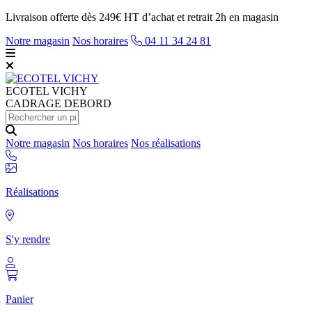
Livraison offerte dès 249€ HT d’achat et retrait 2h en magasin
Notre magasin
Nos horaires
04 11 34 24 81
ECOTEL
VICHY
CADRAGE DEBORD
Notre magasin
Nos horaires
Nos réalisations
Réalisations
S'y rendre
Panier